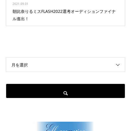
2021.09.01
朝比奈りるミスFLASH2022選考オーディションファイナ
ル進出！
月を選択