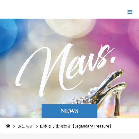
Ellaプロモーション
NEWS
お知らせ
山本ゆう 出演舞台【Legendary Treasure】