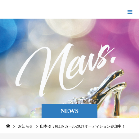
Ellaプロモーション
NEWS
お知らせ
山本ゆうRIZINガール2021オーディション参加中！