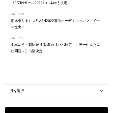
《RIZINガール2021》山本ゆう決定！
2021.09.01
朝比奈りるミスFLASH2022選考オーディションファイナ
ル進出！
2021.09.15
山本ゆう・朝比奈りる 舞台【パパ検定～世界一かんたん
な問題～】出演決定...
月を選択