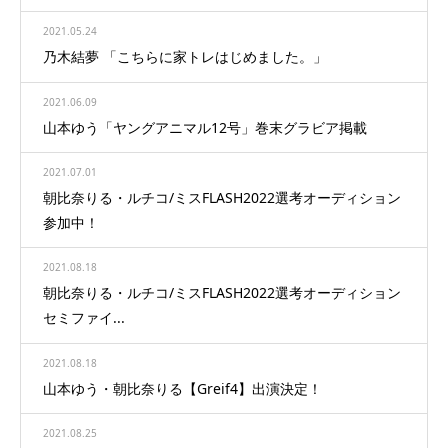
2021.05.24
乃木結夢 「こちらに家トレはじめました。」
2021.06.09
山本ゆう「ヤングアニマル12号」巻末グラビア掲載
2021.07.01
朝比奈りる・ルチコ/ミスFLASH2022選考オーディション
参加中！
2021.08.18
朝比奈りる・ルチコ/ミスFLASH2022選考オーディション
セミファイ...
2021.08.18
山本ゆう・朝比奈りる【Greif4】出演決定！
2021.08.25