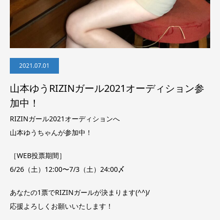
2021.07.01
山本ゆうRIZINガール2021オーディション参
加中！
RIZINガール2021オーディションへ
山本ゆうちゃんが参加中！
［WEB投票期間］
6/26（土）12:00〜7/3（土）24:00〆
あなたの1票でRIZINガールが決まります(^^)/
応援よろしくお願いいたします！