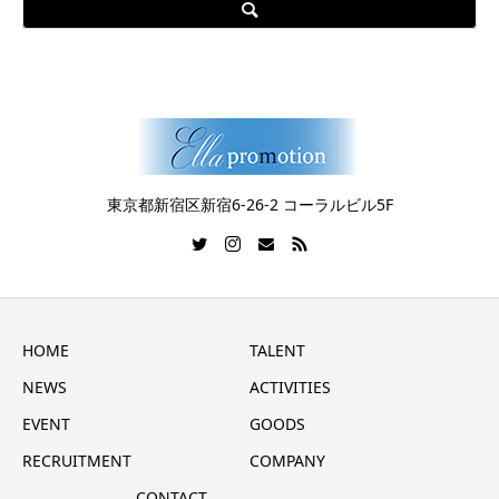
​東京都新宿区新宿6-26-2 コーラルビル5F
HOME
TALENT
NEWS
ACTIVITIES
EVENT
GOODS
RECRUITMENT
COMPANY
CONTACT