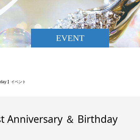
EVENT
rthday 】イベント
Anniversary ＆ Birthday