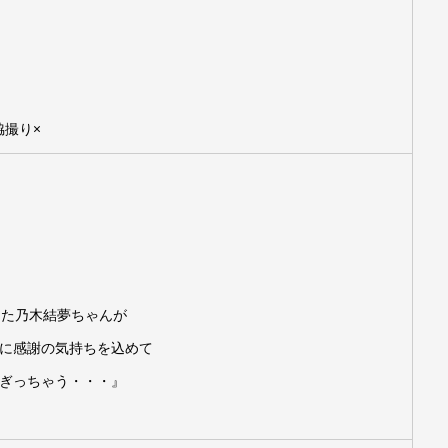
脇撮り×
えた乃木結夢ちゃんが
に感謝の気持ちを込めて
ぎっちゃう・・・』