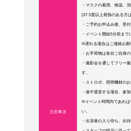
・マスクの着用、検温、消
(37.5度以上発熱のある
・ご予約お申込み後、受付
・イベント開始5分前まで
※遅れる場合はご連絡お願い致し
・お手荷物は各自ご自身の
・撮影会を通してフリー撮
す。
・ストロボ、照明機材のお
・途中退室する場合、参加
※イベント時間内であれば
い。
注意事項
・出演者の入り待ち、出待
・スタッフの指示に従って