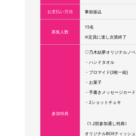
お支払い方法
事前振込
15名
募集人数
※定員に達し次第終了
♡乃木結夢オリジナルノベ
・ハンドタオル
・ブロマイド(3枚一組)
・お菓子
・手書きメッセージカード
・2ショットチェキ
参加特典
《1.2部参加通し特典》
オリジナルBOXティッシュ