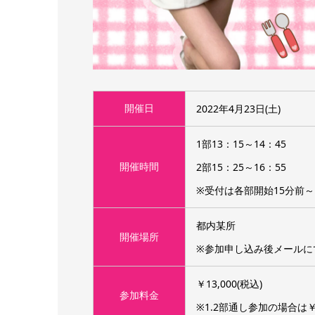
開催日
2022年4月23日(土)
1部13：15～14：45
開催時間
2部15：25～16：55
※受付は各部開始15分前
都内某所
開催場所
※参加申し込み後メールに
￥13,000(税込)
参加料金
※1.2部通し参加の場合は￥25