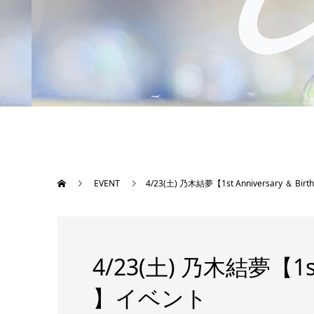
EVENT
4/23(土) 乃木結夢【1st Anniversary ＆ Bi
4/23(土) 乃木結夢【1st 
】イベント