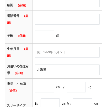
確認
（必須）
電話番号
（必
須）
年齢
歳
（必須）
生年月日
（必
須）
お住いの都道府
県
（必須）
身長 / 体重
cm /
kg
（必須）
B:
cm W:
cm
スリーサイズ