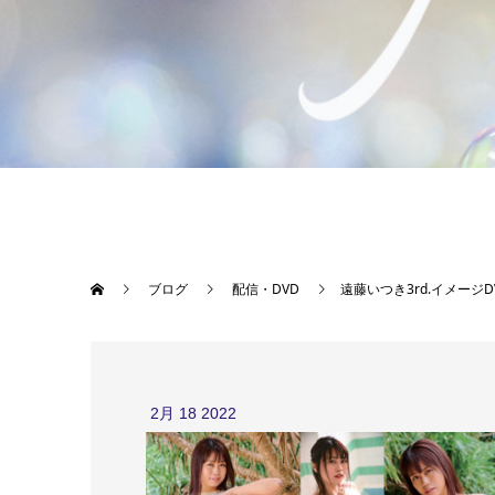
ブログ
配信・DVD
遠藤いつき3rd.イメージ
2月
18
2022