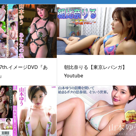
th.イメージDVD『あ
朝比奈りる【東京レバンガ】
』
Youtube