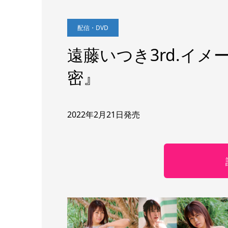
配信・DVD
遠藤いつき3rd.イメ
密』
2022年2月21日発売