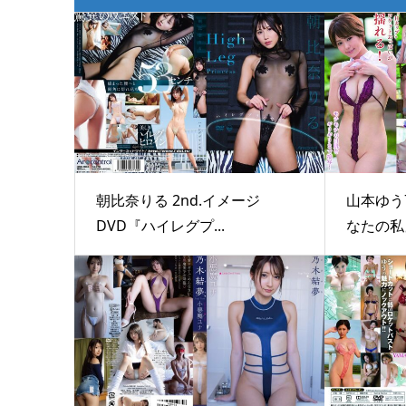
朝比奈りる 2nd.イメージ
山本ゆう7
DVD『ハイレグプ...
なたの私