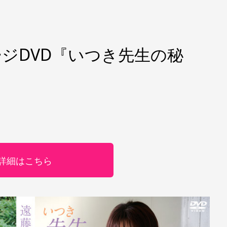
ージDVD『いつき先生の秘
詳細はこちら