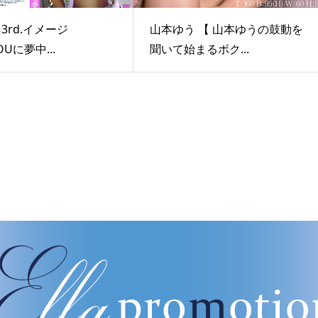
3rd.イメージ
山本ゆう 【 山本ゆうの鼓動を
OUに夢中...
聞いて始まるボク...