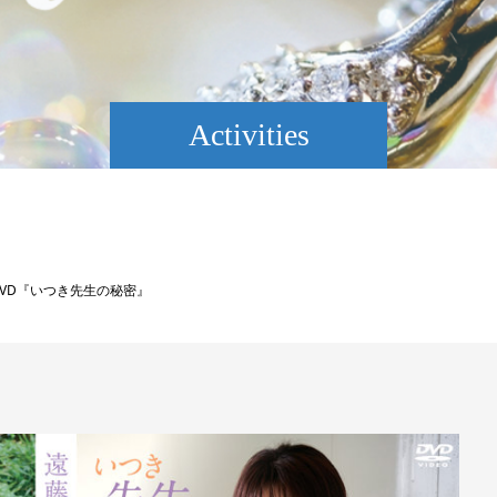
Activities
DVD『いつき先生の秘密』