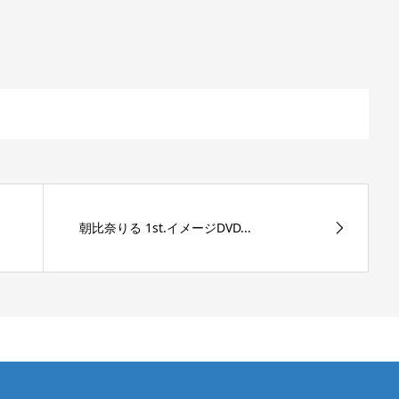
朝比奈りる 1st.イメージDVD...