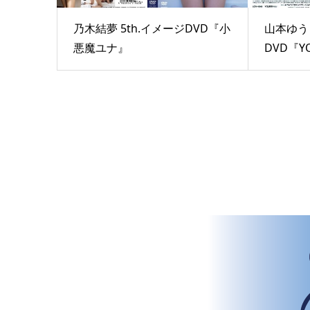
乃木結夢 5th.イメージDVD『小
山本ゆう 
悪魔ユナ』
DVD『Y