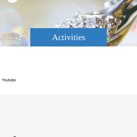
Activities
outube