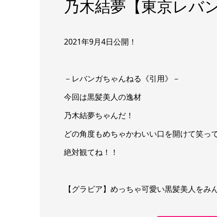
乃木結夢【東京レバンガ】
2021年9月4日公開！
－レバンガちゃんねる《引用》－
今回は黒髪美人の逸材
乃木結夢ちゃんだ！
どの角度もめちゃかわいい口を開けて笑っ
絶対観てね！！
【グラビア】めっちゃ可愛い黒髪美人をみ