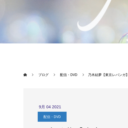
ブログ
配信・DVD
乃木結夢【東京レバンガ】 Y
9月
04
2021
配信・DVD